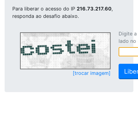
Para liberar o acesso
do IP
216.73.217.60
,
responda ao desafio abaixo.
Digite 
lado no
[trocar imagem]